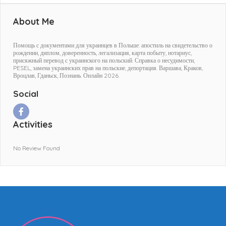
About Me
Помощь с документами для украинцев в Польше: апостиль на свидетельство о
рождении, диплом, доверенность, легализация, карта побыту, нотариус,
присяжный перевод с украинского на польский. Справка о несудимости,
PESEL, замена украинских прав на польские, депортация. Варшава, Краков,
Вроцлав, Гданьск, Познань. Онлайн 2026.
Social
Activities
No Review Found