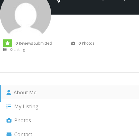
Reviews Submitted
Photos
0
0
Listing
0
About Me
My Listing
Photos
Contact